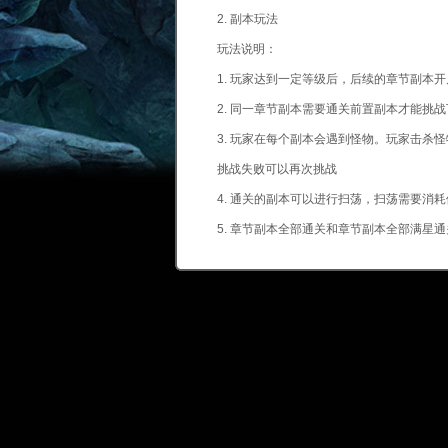
2. 副本玩法
玩法说明：
1. 玩家达到一定等级后，后续的章节副本
2. 同一章节副本需要通关前置副本才能挑
3. 玩家在每个副本会遇到怪物。玩家击杀
挑战失败可以再次挑战
4. 通关的副本可以进行扫荡，扫荡需要消耗
5. 章节副本全部通关和章节副本全部满星