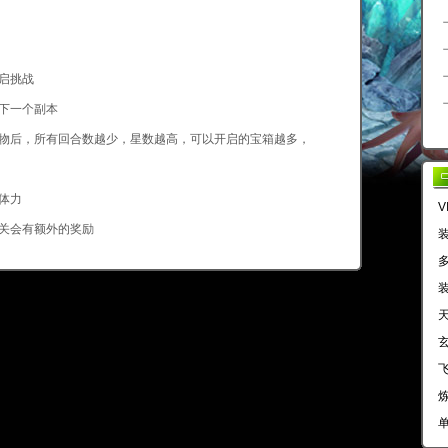
开启挑战
战下一个副本
怪物后，所有回合数越少，星数越高，可以开启的宝箱越多，
体力
V
通关会有额外的奖励