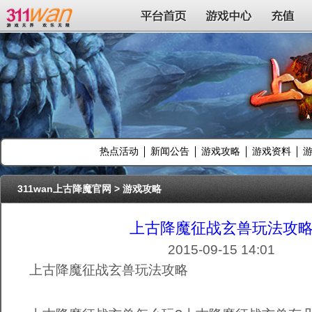
311wan平台
平台首页
游戏中心
充值
热点活动
新闻公告
游戏攻略
游戏资料
311wan上古降魔官网
>
游戏攻略
上古降魔征战玄兽玩法攻
2015-09-15 14:01
上古降魔征战玄兽玩法攻略