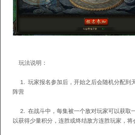
玩法说明：
1. 玩家报名参加后，开始之后会随机分配到
阵营
2. 在战斗中，每集被一个敌对玩家可以获取
以获得少量积分，连胜或终结敌方连胜玩家，将