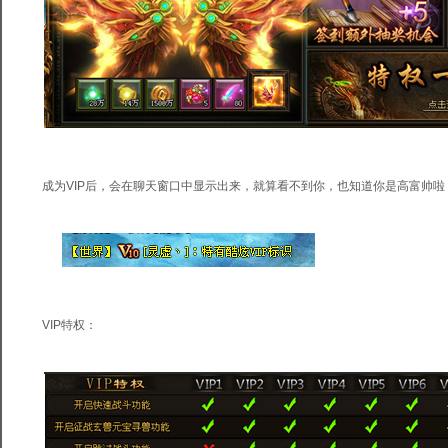
成为VIP后，会在聊天窗口中显示出来，就算看不到你，也知道你是高富帅啦
VIP特权：