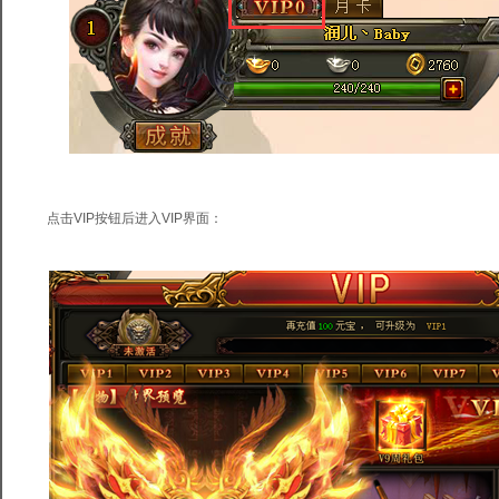
点击VIP按钮后进入VIP界面：