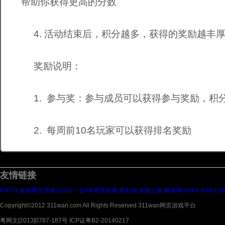
帮助你获得更高的分数
4. 活动结束后，积分越多，获得的奖励越丰
奖励说明：
1. 参与奖：参与成员可以获得参与奖励，积
2. 每周前10名玩家可以获得排名奖励
友情链接
07073
游侠网页游戏
521G
一起PK网页游戏
爱村服
页游之家
聚侠网
9V8V
9U8U
2
Copyright©2012 311wan.com All Rights Reserved 311wan网页游戏平台
粤网文[2013]0787-187号 ICP证粤B2-20140217