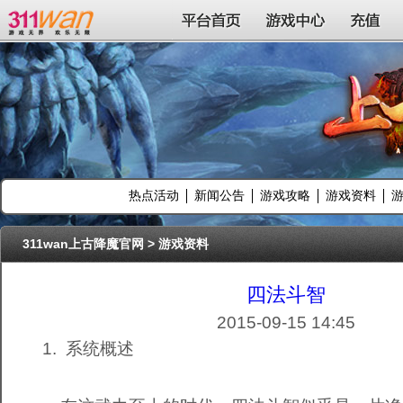
311wan平台
平台首页
游戏中心
充值
热点活动
新闻公告
游戏攻略
游戏资料
311wan上古降魔官网
>
游戏资料
四法斗智
2015-09-15 14:45
1. 系统概述