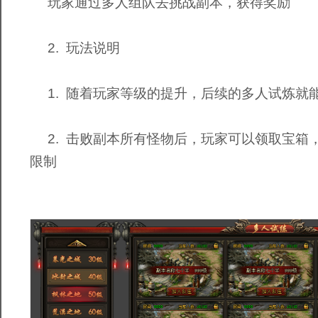
玩家通过多人组队去挑战副本，获得奖励
2. 玩法说明
1. 随着玩家等级的提升，后续的多人试炼就
2. 击败副本所有怪物后，玩家可以领取宝箱
限制