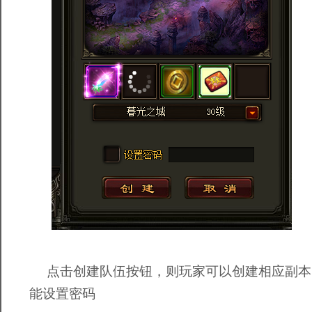
点击创建队伍按钮，则玩家可以创建相应副本
能设置密码