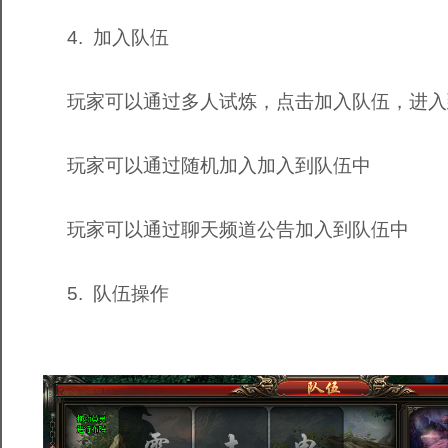
4. 加入队伍
玩家可以通过多人试炼，点击加入队伍，进入
玩家可以通过随机加入加入到队伍中
玩家可以通过聊天频道公告加入到队伍中
5. 队伍操作