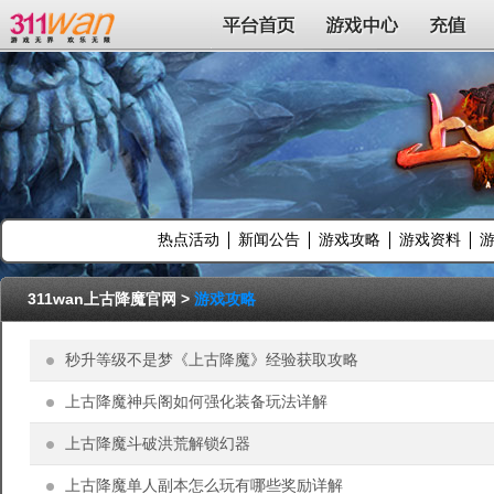
311wan平台
平台首页
游戏中心
充值
热点活动
新闻公告
游戏攻略
游戏资料
311wan上古降魔官网
>
游戏攻略
秒升等级不是梦《上古降魔》经验获取攻略
上古降魔神兵阁如何强化装备玩法详解
上古降魔斗破洪荒解锁幻器
上古降魔单人副本怎么玩有哪些奖励详解