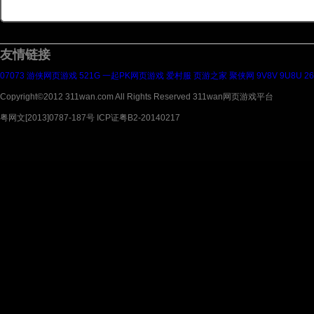
友情链接
07073
游侠网页游戏
521G
一起PK网页游戏
爱村服
页游之家
聚侠网
9V8V
9U8U
2
Copyright©2012 311wan.com All Rights Reserved 311wan网页游戏平台
粤网文[2013]0787-187号 ICP证粤B2-20140217