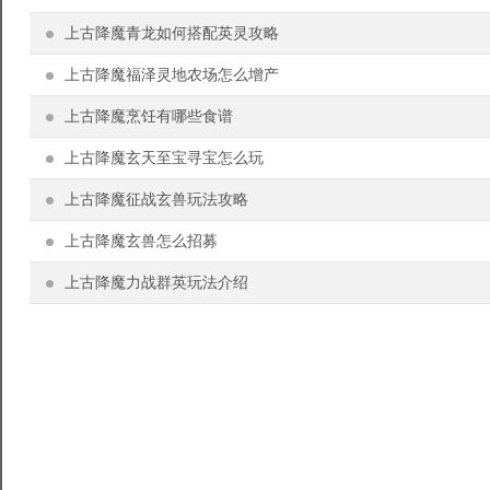
上古降魔青龙如何搭配英灵攻略
上古降魔福泽灵地农场怎么增产
上古降魔烹饪有哪些食谱
上古降魔玄天至宝寻宝怎么玩
上古降魔征战玄兽玩法攻略
上古降魔玄兽怎么招募
上古降魔力战群英玩法介绍