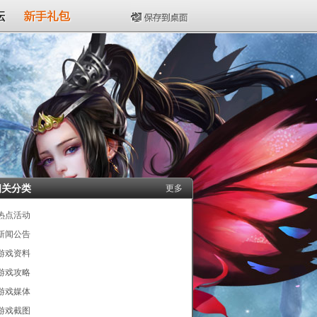
坛
新手礼包
保存到桌面
相关分类
更多
热点活动
新闻公告
游戏资料
游戏攻略
游戏媒体
游戏截图