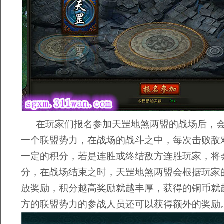
在玩家们报名参加天罡地煞两盟的战场后，会
一个联盟势力，在战场的战斗之中，每次击败敌
一定的积分，若是连胜或终结敌方连胜玩家，将
分，在战场结束之时，天罡地煞两盟会根据玩家
放奖励，积分越高奖励就越丰厚，获得的铜币就
方的联盟势力的参战人员还可以获得额外的奖励