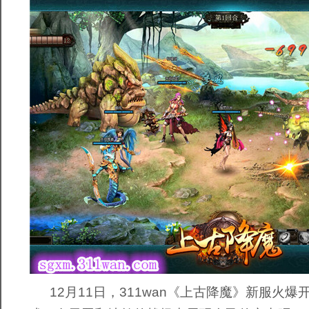
12月11日，311wan《上古降魔》新服火爆