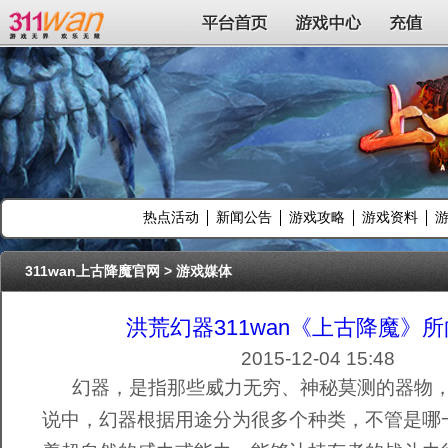
311wan平台
平台首页
游戏中心
充值
热点活动
新闻公告
游戏攻略
游戏资料
311wan上古降魔官网
>
游戏媒体
洪荒幻器311wan《上古降魔》
2015-12-04 15:48
幻器，是指那些威力无穷、神秘莫测的器物，
说中，幻器根据用途分为很多个种类，不管是哪