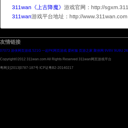
311wan《上古降魔》
游戏官网：http://sgxm.31
311wan
游戏平台地址：http://www.311wan.com
友情链接
07073
游侠网页游戏
521G
一起PK网页游戏
爱村服
页游之家
聚侠网
9V8V
9U8U
2
Copyright©2012 311wan.com All Rights Reserved 311wan网页游戏平台
粤网文[2013]0787-187号 ICP证粤B2-20140217