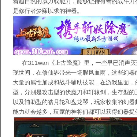
着超自然的威力或能力，能够让持有者的战斗力
是修行者梦寐以求的神器。
在311wan《上古降魔》里，一些早已消声
现世间，在修仙界带来一场腥风血雨，这些幻器
大量的属性加成和战斗辅助技能。在游戏里面，
型，分别是攻击型的伏魔刀和轩辕剑，生存型的
以及辅助型的皓月轮和盘龙琴，玩家收集的幻器
能力就会越多，玩家的神将们都可以获得幻器提